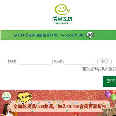
帳號
|
密碼
忘記密碼
加入會
選單