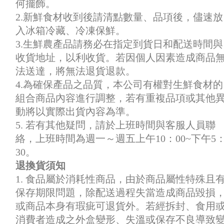
何擺飾。
2.新鮮食材收到後請清點數量、品項後，儘速放
入冰箱冷藏、冷凍保鮮。
3.生鮮農產品請務必在指定到貨日和配送時間與
收貨地址，以利收貨。若因個人因素造成商品
法送達，將無法退貨退款。
4.為確保產品之品質，本公司有權對生鮮食材的
組合商品內容進行調整，若有重複品項或其他
動將以實際出貨內容為準。
5. 若有其他疑問，請於上班時間與客服人員聯
絡，上班時間為週一～週五上午10：00~下午5
30。
退換貨須知
1. 食品屬於消耗性商品，由於商品屬性特殊且
保存期限問題，除配送過程失當造成商品毀損
或商品本身有瑕疵可退貨外。若經拆封、食用
消費者造成之外盒變形、失溫或保存不良導致