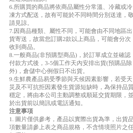
6.所購買的商品將依商品屬性分常溫、冷藏或冷
凍方式配送，故有可能於不同時間分別送達，
請見諒。
7.因商品種類、屬性不同，可能會由不同地區出
貨寄送，故當您訂購2款以上商品，可能會分次
收到商品。
8.一般商品(非預購型商品)，於訂單成立並確認
付款方式後，3-5個工作天內安排出貨(預購品除
外)，倉儲中心例假日不出貨。
9.生鮮農產品易受季節與天候因素影響，若受天
災及不可抗拒因素發生貨源短缺時，為保持品
穩定，將由本公司主動調整或順延交貨期限，
於出貨前以簡訊或電話通知。
注意事項
1. 圖片僅供參考，產品以實際出貨為準，出貨
項數量請參上表之商品規格，不含情境照片之