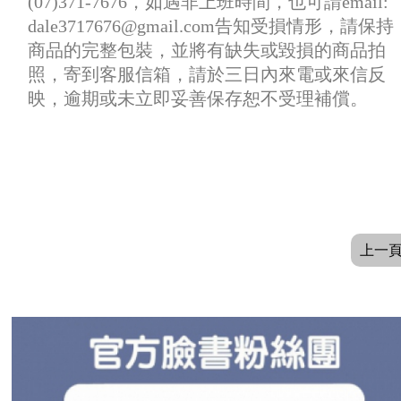
(07)371-7676，如遇非上班時間，也可請email:
dale3717676@gmail.com告知受損情形，請保持
商品的完整包裝，並將有缺失或毀損的商品拍
照，寄到客服信箱，請於三日內來電或來信反
映，逾期或未立即妥善保存恕不受理補償。
上一