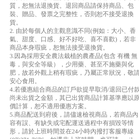
質，恕無法退換貨。退回商品請保持商品、包
裝、贈品、發票之完整性，否則恕不接受退換
貨。
2. 由於每個人的主觀意識不同(例如：大小、香
氣、甜度、口感、好不好吃、喜不喜歡)，若非
商品本身瑕疵，恕無法接受退換貨。
3.因為採用安全農法栽植的農產品(包含 有機 無
毒，與安全等級），少用藥、甚至不施藥與化
肥，故若外觀上稍有瑕疵，乃屬正常狀況，敬
安心食用。
4.若優惠組合商品的訂戶欲提早取消/退回已付
尚未出貨之金額，其已出貨商品計算基準應以
價計算，恕不適用優惠方案。
5.商品配送到府後，請儘速檢視商品，若商品內
容有誤、有缺失或宅配運送過程中有損毀等情
形，請於上班時間並在24小時內撥打客服專線