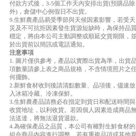
付款方式後，3-5個工作天內安排出貨(預購品除
外)，倉儲中心例假日不出貨。
9.生鮮農產品易受季節與天候因素影響，若受天
災及不可抗拒因素發生貨源短缺時，為保持品
穩定，將由本公司主動調整或順延交貨期限，
於出貨前以簡訊或電話通知。
注意事項
1. 圖片僅供參考，產品以實際出貨為準，出貨
項數量請參上表之商品規格，不含情境照片之
何擺飾。
2.新鮮食材收到後請清點數量、品項後，儘速放
入冰箱冷藏、冷凍保鮮。
3.生鮮農產品請務必在指定到貨日和配送時間與
收貨地址，以利收貨。若因個人因素造成商品
法送達，將無法退貨退款。
4.為確保產品之品質，本公司有權對生鮮食材的
組合商品內容進行調整，若有重複品項或其他