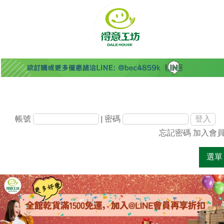
帳號
|
密碼
忘記密碼
加入會
選單