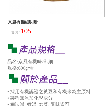
京風有機細味噌
105
售價 /
品名:京風有機味噌-細
規格:600g/盒
• 採用有機認證之黃豆和有機米為主原料
• 製程無添加化學成分
• 細味噌: 煮湯. 炒菜. 調味皆可