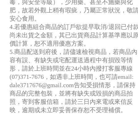
毒，與安全等級），少用藥、甚至不施藥與化
肥，故若外觀上稍有瑕疵，乃屬正常狀況，敬
安心食用。
4.若優惠組合商品的訂戶欲提早取消/退回已付
尚未出貨之金額，其已出貨商品計算基準應以
價計算，恕不適用優惠方案。
5.商品配送到府後，請儘速檢視商品，若商品內
容有誤、有缺失或宅配運送過程中有損毀等情
形，請於上班時間並在24小時內撥打客服專線
(07)371-7676，如遇非上班時間，也可請email:
dale3717676@gmail.com告知受損情形，請保持
商品的完整包裝，並將有缺失或毀損的商品拍
照，寄到客服信箱，請於三日內來電或來信反
映，逾期或未立即妥善保存恕不受理補償。