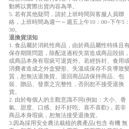
動將以實際出貨內容為準。
5. 若有其他疑問，請於上班時間與客服人員聯
絡，上班時間為週一～週五上午10：00~下午5
30。
退換貨須知
1. 食品屬於消耗性商品，由於商品屬性特殊且
保存期限問題，除配送過程失當造成商品毀損
或商品本身有瑕疵可退貨外。若經拆封、食用
消費者造成之外盒變形、失溫或保存不良導致
質，恕無法退換貨。退回商品請保持商品、包
裝、贈品、發票之完整性，否則恕不接受退換
貨。
2. 由於每個人的主觀意識不同(例如：大小、香
氣、甜度、口感、好不好吃、喜不喜歡)，若非
商品本身瑕疵，恕無法接受退換貨。
3.因為採用安全農法栽植的農產品(包含 有機 無