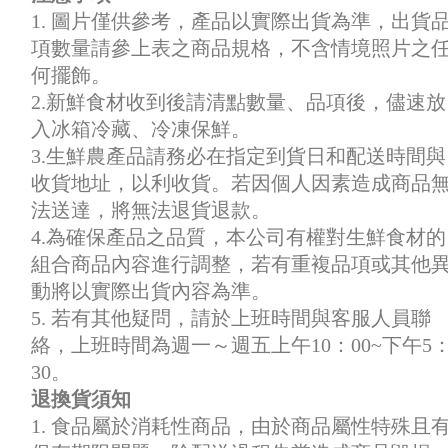
1. 圖片僅供參考，產品以實際出貨為準，出貨
項數量請參上表之商品規格，不含情境照片之
何擺飾。
2.新鮮食材收到後請清點數量、品項後，儘速放
入冰箱冷藏、冷凍保鮮。
3.生鮮農產品請務必在指定到貨日和配送時間與
收貨地址，以利收貨。若因個人因素造成商品
法送達，將無法退貨退款。
4.為確保產品之品質，本公司有權對生鮮食材的
組合商品內容進行調整，若有重複品項或其他
動將以實際出貨內容為準。
5. 若有其他疑問，請於上班時間與客服人員聯
絡，上班時間為週一～週五上午10：00~下午5
30。
退換貨須知
1. 食品屬於消耗性商品，由於商品屬性特殊且