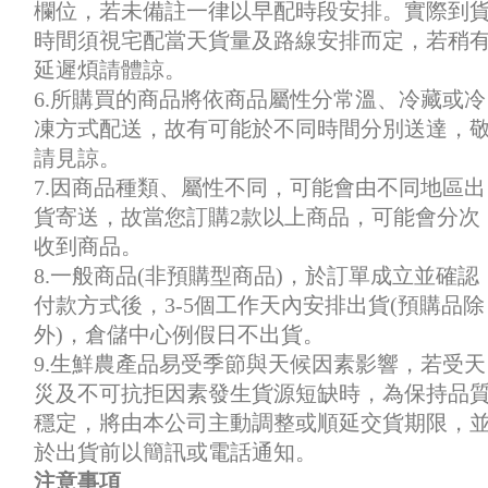
欄位，若未備註一律以早配時段安排。實際到
時間須視宅配當天貨量及路線安排而定，若稍
延遲煩請體諒。
6.所購買的商品將依商品屬性分常溫、冷藏或冷
凍方式配送，故有可能於不同時間分別送達，
請見諒。
7.因商品種類、屬性不同，可能會由不同地區出
貨寄送，故當您訂購2款以上商品，可能會分次
收到商品。
8.一般商品(非預購型商品)，於訂單成立並確認
付款方式後，3-5個工作天內安排出貨(預購品除
外)，倉儲中心例假日不出貨。
9.生鮮農產品易受季節與天候因素影響，若受天
災及不可抗拒因素發生貨源短缺時，為保持品
穩定，將由本公司主動調整或順延交貨期限，
於出貨前以簡訊或電話通知。
注意事項