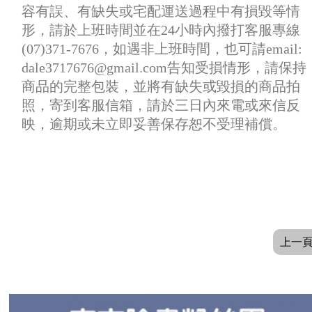
容有誤、有缺失或宅配運送過程中有損毀等情
形，請於上班時間並在24小時內撥打客服專線
(07)371-7676，如遇非上班時間，也可請email:
dale3717676@gmail.com告知受損情形，請保持
商品的完整包裝，並將有缺失或毀損的商品拍
照，寄到客服信箱，請於三日內來電或來信反
映，逾期或未立即妥善保存恕不受理補償。
上一