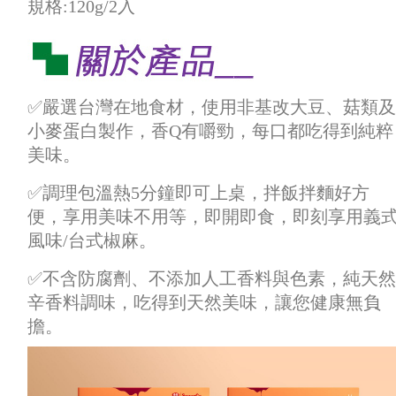
規格:120g/2入
✅嚴選台灣在地食材，使用非基改大豆、菇類及
小麥蛋白製作，香Q有嚼勁，每口都吃得到純粹
美味。
✅調理包溫熱5分鐘即可上桌，拌飯拌麵好方
便，享用美味不用等，即開即食，即刻享用義
風味/台式椒麻。
✅不含防腐劑、不添加人工香料與色素，純天然
辛香料調味，吃得到天然美味，讓您健康無負
擔。