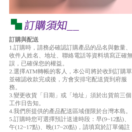
訂購與配送
1.訂購時，請務必確認訂購產品的品名與數量、
收件人姓名、地址、聯絡電話等資料填寫正確
誤，已確保您的權益。
2.選擇ATM轉帳的客人，本公司將於收到訂購單
並確認收款完成後，方會安排宅配送貨到府服
務。
3.變更收貨「日期」或「地址」須於出貨前三個
工作日告知。
4.我們所提供的產品配送區域僅限於台灣本島。
5.訂購時您可選擇預計送達時段：早(9~12點)、
午(12~17點)、晚(17~20點)，請填寫於訂單備註