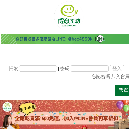
帳號
|
密碼
忘記密碼
加入會
選單