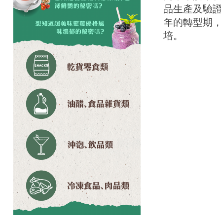
品生產及驗證
年的轉型期
培。