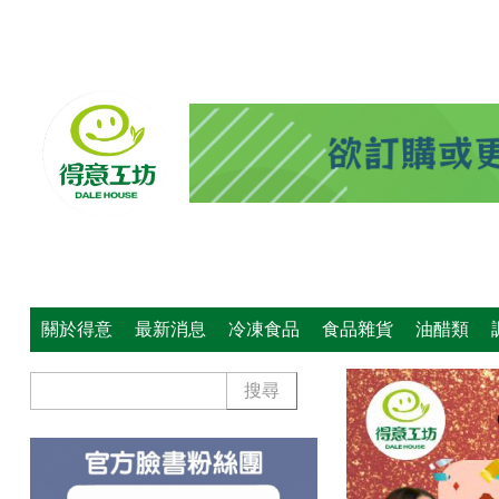
關於得意
最新消息
冷凍食品
食品雜貨
油醋類