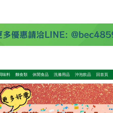
調味料
麵食類
休閒食品
洗滌用品
沖泡飲品
回首頁