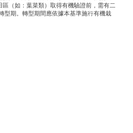
田區（如：葉菜類）取得有機驗證前，需有二
轉型期。轉型期間應依據本基準施行有機栽