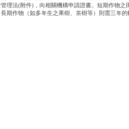
管理法(附件)，向相關機構申請證書。短期作物之
，長期作物（如多年生之果樹、茶樹等）則需三年的