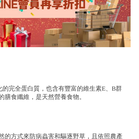
質、易消化的完全蛋白質，也含有豐富的維生素E、B群
的膳食纖維，是天然營養食物。
然的方式來防病蟲害和驅逐野草，且依照農產