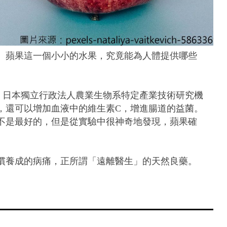
。蘋果這一個小小的水果，究竟能為人體提供哪些
。日本獨立行政法人農業生物系特定產業技術研究機
，還可以增加血液中的維生素C，增進腸道的益菌。
不是最好的，但是從實驗中很神奇地發現，蘋果確
慣養成的病痛，正所謂「遠離醫生」的天然良藥。