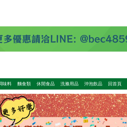
調味料
麵食類
休閒食品
洗滌用品
沖泡飲品
回首頁