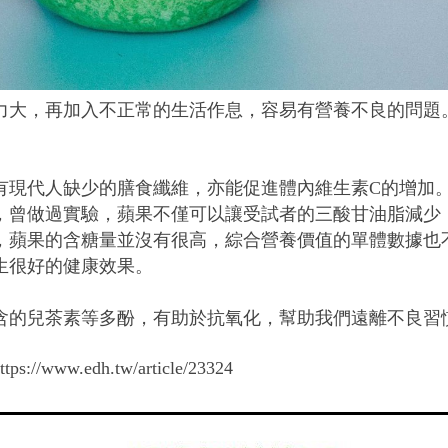
力大，再加入不正常的生活作息，容易有營養不良的問題
有現代人缺少的膳食纖維，亦能促進體內維生素C的增加
，曾做過實驗，蘋果不僅可以讓受試者的三酸甘油脂減少
，蘋果的含糖量並沒有很高，綜合營養價值的單體數據也
生很好的健康效果。
含的兒茶素等多酚，有助於抗氧化，幫助我們遠離不良習
//www.edh.tw/article/23324