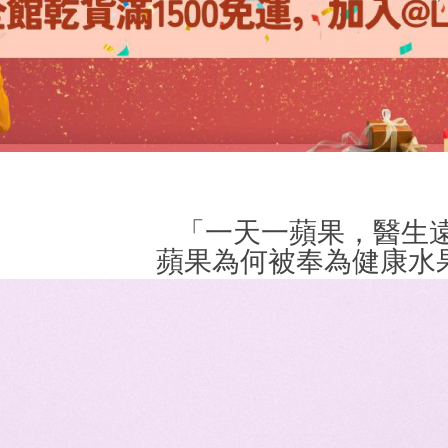
「一天一蘋果，醫生
為何被奉為健康水果