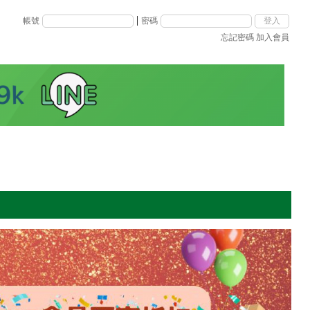
|
帳號
密碼
忘記密碼
加入會員