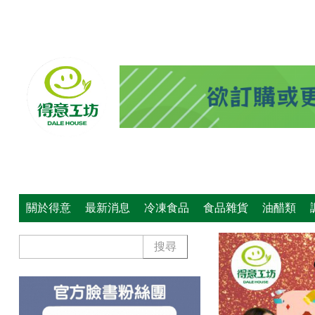
關於得意
最新消息
冷凍食品
食品雜貨
油醋類