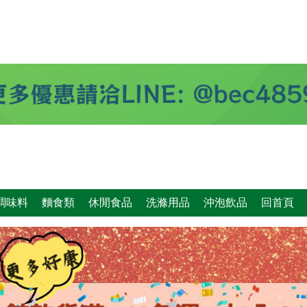
調味料
麵食類
休閒食品
洗滌用品
沖泡飲品
回首頁