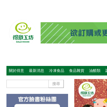
關於得意
最新消息
冷凍食品
食品雜貨
油醋類