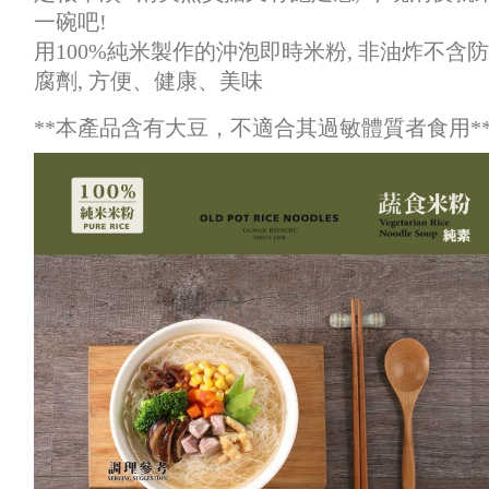
一碗吧!
用100%純米製作的沖泡即時米粉, 非油炸不含防
腐劑, 方便、健康、美味
**本產品含有大豆，不適合其過敏體質者食用*