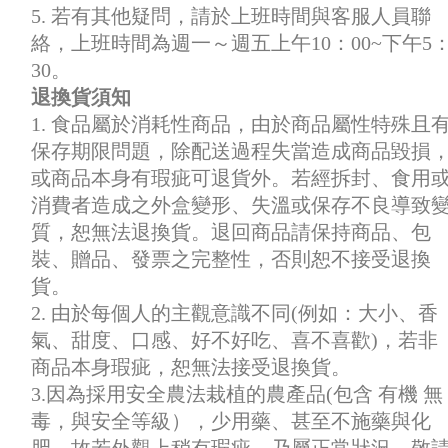
5. 若有其他疑問，請於上班時間與客服人員聯
絡，上班時間為週一～週五上午10：00~下午5
30。
退換貨須知
1. 食品屬於消耗性商品，由於商品屬性特殊且
保存期限問題，除配送過程失當造成商品毀損
或商品本身有瑕疵可退貨外。若經拆封、食用
消費者造成之外盒變形、失溫或保存不良導致
質，恕無法退換貨。退回商品請保持商品、包
裝、贈品、發票之完整性，否則恕不接受退換
貨。
2. 由於每個人的主觀意識不同(例如：大小、香
氣、甜度、口感、好不好吃、喜不喜歡)，若非
商品本身瑕疵，恕無法接受退換貨。
3.因為採用安全農法栽植的農產品(包含 有機 無
毒，與安全等級），少用藥、甚至不施藥與化