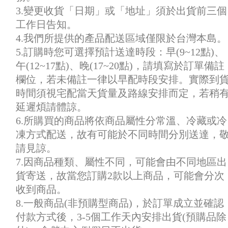
3.變更收貨「日期」或「地址」須於出貨前三個
工作日告知。
4.我們所提供的產品配送區域僅限於台灣本島。
5.訂購時您可選擇預計送達時段：早(9~12點)、
午(12~17點)、晚(17~20點)，請填寫於訂單備註
欄位，若未備註一律以早配時段安排。實際到
時間須視宅配當天貨量及路線安排而定，若稍
延遲煩請體諒。
6.所購買的商品將依商品屬性分常溫、冷藏或冷
凍方式配送，故有可能於不同時間分別送達，
請見諒。
7.因商品種類、屬性不同，可能會由不同地區出
貨寄送，故當您訂購2款以上商品，可能會分次
收到商品。
8.一般商品(非預購型商品)，於訂單成立並確認
付款方式後，3-5個工作天內安排出貨(預購品除