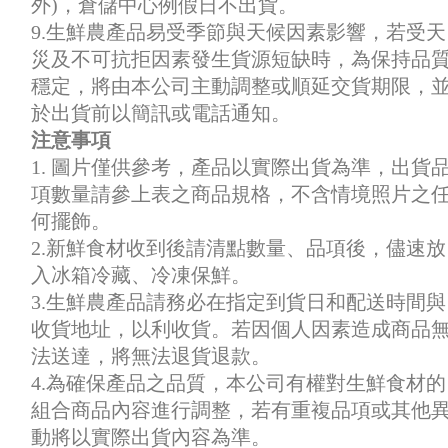
外)，倉儲中心例假日不出貨。
9.生鮮農產品易受季節與天候因素影響，若受天
災及不可抗拒因素發生貨源短缺時，為保持品
穩定，將由本公司主動調整或順延交貨期限，
於出貨前以簡訊或電話通知。
注意事項
1. 圖片僅供參考，產品以實際出貨為準，出貨
項數量請參上表之商品規格，不含情境照片之
何擺飾。
2.新鮮食材收到後請清點數量、品項後，儘速放
入冰箱冷藏、冷凍保鮮。
3.生鮮農產品請務必在指定到貨日和配送時間與
收貨地址，以利收貨。若因個人因素造成商品
法送達，將無法退貨退款。
4.為確保產品之品質，本公司有權對生鮮食材的
組合商品內容進行調整，若有重複品項或其他
動將以實際出貨內容為準。