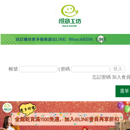
帳號
|
密碼
忘記密碼
加入會
選單