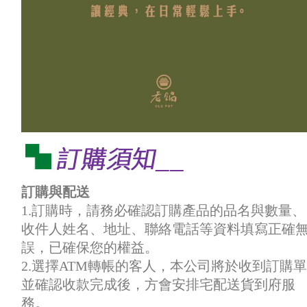
訂購與配送
1.訂購時，請務必確認訂購產品的品名與數量、
收件人姓名、地址、聯絡電話等資料填寫正確
誤，已確保您的權益。
2.選擇ATM轉帳的客人，本公司將於收到訂購單
並確認收款完成後，方會安排宅配送貨到府服
務。