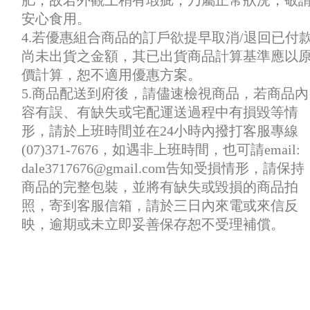
肥，故若外觀上稍有瑕疵，乃屬正常狀況，敬
安心食用。
4.若優惠組合商品的訂戶欲提早取消/退回已付
尚未出貨之金額，其已出貨商品計算基準應以
價計算，恕不適用優惠方案。
5.商品配送到府後，請儘速檢視商品，若商品內
容有誤、有缺失或宅配運送過程中有損毀等情
形，請於上班時間並在24小時內撥打客服專線
(07)371-7676，如遇非上班時間，也可請email:
dale3717676@gmail.com告知受損情形，請保持
商品的完整包裝，並將有缺失或毀損的商品拍
照，寄到客服信箱，請於三日內來電或來信反
映，逾期或未立即妥善保存恕不受理補償。