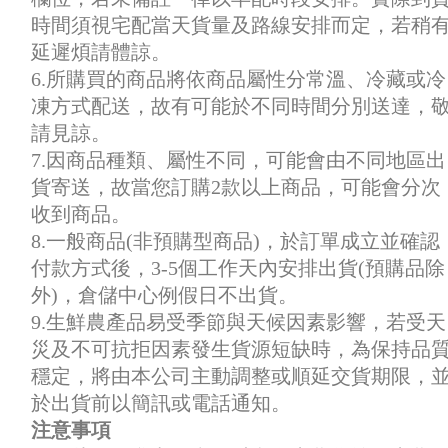
時間須視宅配當天貨量及路線安排而定，若稍
延遲煩請體諒。
6.所購買的商品將依商品屬性分常溫、冷藏或冷
凍方式配送，故有可能於不同時間分別送達，
請見諒。
7.因商品種類、屬性不同，可能會由不同地區出
貨寄送，故當您訂購2款以上商品，可能會分次
收到商品。
8.一般商品(非預購型商品)，於訂單成立並確認
付款方式後，3-5個工作天內安排出貨(預購品除
外)，倉儲中心例假日不出貨。
9.生鮮農產品易受季節與天候因素影響，若受天
災及不可抗拒因素發生貨源短缺時，為保持品
穩定，將由本公司主動調整或順延交貨期限，
於出貨前以簡訊或電話通知。
注意事項