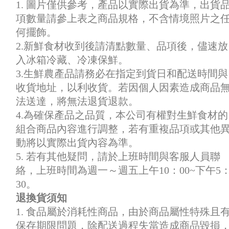
1. 圖片僅供參考，產品以實際出貨為準，出貨
項數量請參上表之商品規格，不含情境照片之
何擺飾。
2.新鮮食材收到後請清點數量、品項後，儘速放
入冰箱冷藏、冷凍保鮮。
3.生鮮農產品請務必在指定到貨日和配送時間與
收貨地址，以利收貨。若因個人因素造成商品
法送達，將無法退貨退款。
4.為確保產品之品質，本公司有權對生鮮食材的
組合商品內容進行調整，若有重複品項或其他
動將以實際出貨內容為準。
5. 若有其他疑問，請於上班時間與客服人員聯
絡，上班時間為週一～週五上午10：00~下午5
30。
退換貨須知
1. 食品屬於消耗性商品，由於商品屬性特殊且
保存期限問題，除配送過程失當造成商品毀損