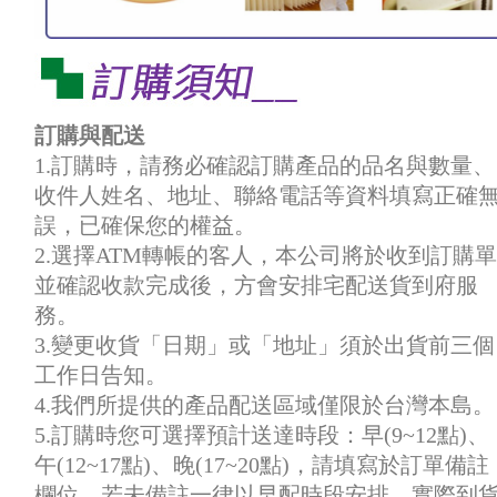
訂購與配送
1.訂購時，請務必確認訂購產品的品名與數量、
收件人姓名、地址、聯絡電話等資料填寫正確
誤，已確保您的權益。
2.選擇ATM轉帳的客人，本公司將於收到訂購單
並確認收款完成後，方會安排宅配送貨到府服
務。
3.變更收貨「日期」或「地址」須於出貨前三個
工作日告知。
4.我們所提供的產品配送區域僅限於台灣本島。
5.訂購時您可選擇預計送達時段：早(9~12點)、
午(12~17點)、晚(17~20點)，請填寫於訂單備註
欄位，若未備註一律以早配時段安排。實際到