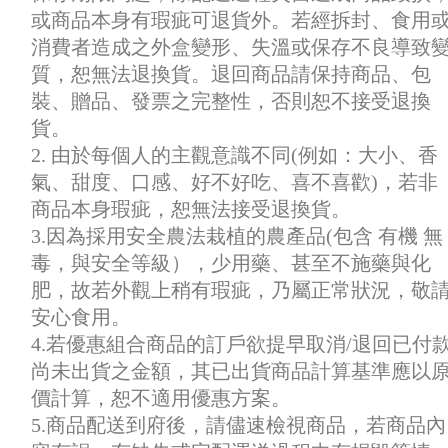
或商品本身有瑕疵可退貨外。若經拆封、食用
消費者造成之外盒變形、失溫或保存不良導致
質，恕無法退換貨。退回商品請保持商品、包
裝、贈品、發票之完整性，否則恕不接受退換
貨。
2. 由於每個人的主觀意識不同(例如：大小、香
氣、甜度、口感、好不好吃、喜不喜歡)，若非
商品本身瑕疵，恕無法接受退換貨。
3.因為採用安全農法栽植的農產品(包含 有機 無
毒，與安全等級），少用藥、甚至不施藥與化
肥，故若外觀上稍有瑕疵，乃屬正常狀況，敬
安心食用。
4.若優惠組合商品的訂戶欲提早取消/退回已付
尚未出貨之金額，其已出貨商品計算基準應以
價計算，恕不適用優惠方案。
5.商品配送到府後，請儘速檢視商品，若商品內