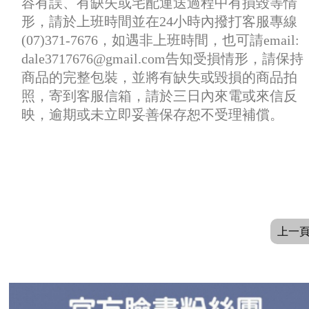
容有誤、有缺失或宅配運送過程中有損毀等情
形，請於上班時間並在24小時內撥打客服專線
(07)371-7676，如遇非上班時間，也可請email:
dale3717676@gmail.com告知受損情形，請保持
商品的完整包裝，並將有缺失或毀損的商品拍
照，寄到客服信箱，請於三日內來電或來信反
映，逾期或未立即妥善保存恕不受理補償。
上一