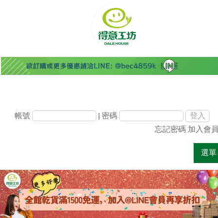
帳號
|
密碼
忘記密碼
加入會
選單