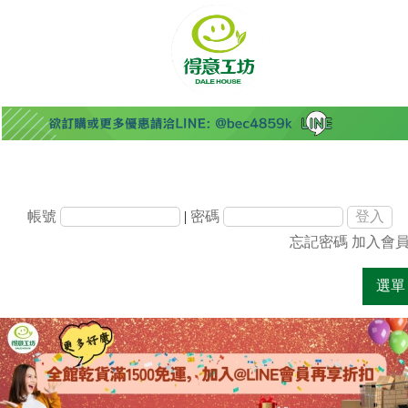
帳號
|
密碼
忘記密碼
加入會
選單