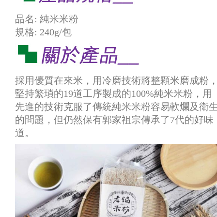
品名: 純米米粉
規格: 240g/包
採用優質在來米，用冷磨技術將整顆米磨成粉
堅持繁瑣的19道工序製成的100%純米米粉，用
先進的技術克服了傳統純米米粉容易軟爛及衛
的問題，但仍然保有郭家祖宗傳承了7代的好味
道。