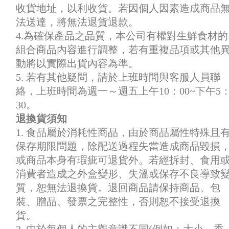
收貨地址，以利收貨。若因個人因素造成商品
法送達，將無法退貨退款。
4.為確保產品之品質，本公司有權對生鮮食材的
組合商品內容進行調整，若有重複品項或其他
動將以實際出貨內容為準。
5. 若有其他疑問，請於上班時間與客服人員聯
絡，上班時間為週一～週五上午10：00~下午5
30。
退換貨須知
1. 食品屬於消耗性商品，由於商品屬性特殊且
保存期限問題，除配送過程失當造成商品毀損
或商品本身有瑕疵可退貨外。若經拆封、食用
消費者造成之外盒變形、失溫或保存不良導致
質，恕無法退換貨。退回商品請保持商品、包
裝、贈品、發票之完整性，否則恕不接受退換
貨。