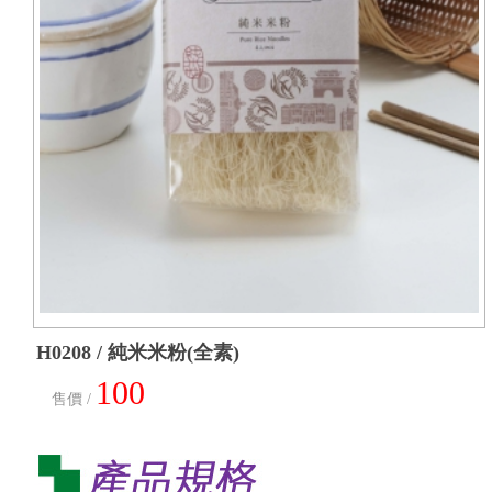
H0208 / 純米米粉(全素)
100
售價 /